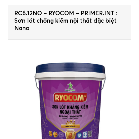
RC6.12NO – RYOCOM – PRIMER.INT :
Sơn lót chống kiềm nội thất đặc biệt
Nano