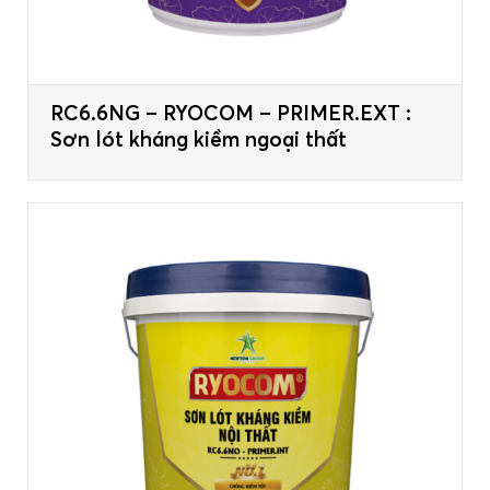
RC6.6NG – RYOCOM – PRIMER.EXT :
Sơn lót kháng kiềm ngoại thất