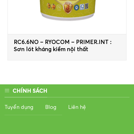
RC6.6NO – RYOCOM – PRIMER.INT :
Sơn lót kháng kiềm nội thất
CHÍNH SÁCH
Tuyển dụng
Blog
Liên hệ