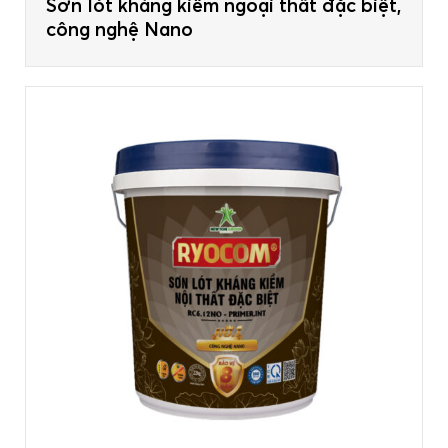
Sơn lót kháng kiềm ngoại thất đặc biệt,
công nghệ Nano