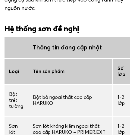
nguồn nước.
Hệ thống sơn đề nghị
Thông tin đang cập nhật
Số
Loại
Tên sản phẩm
lớp
Bột
Bột bả ngoại thất cao cấp
1-2
trét
HARUKO
lớp
tường
Sơn
Sơn lót kháng kiềm ngoại thất
1-2
lót
cao cấp HARUKO – PRIMER.EXT
lớp