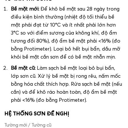
Bề mặt mới:
Để khô bề mặt sau 28 ngày trong
điều kiện bình thường (nhiệt độ tối thiểu bề
mặt phải đạt từ 10°C và ít nhất phải lớn hơn
3°C so với điểm sương của không khí, độ ẩm
tương đối 80%), độ ẩm bề mặt phải <16% (đo
bằng Protimeter). Loại bỏ hết bụi bẩn, dầu mỡ
khỏi bề mặt cần sơn để có bề mặt nhẵn mịn.
Bề mặt cũ:
Làm sạch bề mặt loại bỏ bụi bẩn,
lớp sơn cũ. Xử lý bề mặt bị rong rêu, nấm mốc
bằng hóa chất thích hợp. Rửa sạch bề mặt (nếu
cần) và để khô ráo hoàn toàn, độ ẩm bề mặt
phải <16% (đo bằng Protimeter).
HỆ THỐNG SƠN ĐỀ NGHỊ
Tường mới / Tường cũ