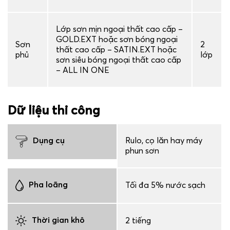
Lớp sơn mịn ngoại thất cao cấp –
GOLD.EXT hoặc sơn bóng ngoại
Sơn
2
thất cao cấp – SATIN.EXT hoặc
phủ
lớp
sơn siêu bóng ngoại thất cao cấp
– ALL IN ONE
Dữ liệu thi công
Dụng cụ
Rulo, cọ lăn hay máy
phun sơn
Pha loãng
Tối đa 5% nước sạch
Thời gian khô
2 tiếng