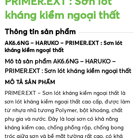
PRIMER.EXT : Sơn lót
kháng kiềm ngoại thất
Thông tin sản phẩm
AK6.6NG – HARUKO – PRIMER.EXT : Sơn lót
kháng kiềm ngoại thất
Mô tả sản phẩm AK6.6NG – HARUKO –
PRIMER.EXT : Sơn lót kháng kiềm ngoại thất
MÔ TẢ SẢN PHẨM
PRIMER.EXT – Sơn lót kháng kiềm ngoại thất là
sơn lót kháng kiềm ngoại thất cao cấp, được làm
từ nhựa nhũ tương Polymer, bột khoáng, chất
phụ gia và nước. Đây là loại sơn có khả năng
kháng kiềm cao, chống phồng rộp, chống bong
tróc giữa sơn và bề mặt tường rất cao, có khả