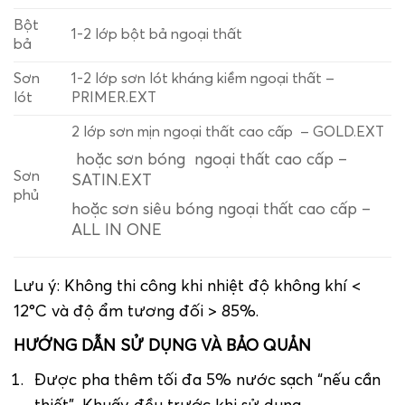
Bột
1-2 lớp bột bả ngoại thất
bả
Sơn
1-2 lớp sơn lót kháng kiềm ngoại thất –
lót
PRIMER.EXT
2 lớp sơn mịn ngoại thất cao cấp – GOLD.EXT
hoặc sơn bóng ngoại thất cao cấp –
Sơn
SATIN.EXT
phủ
hoặc sơn siêu bóng ngoại thất cao cấp –
ALL IN ONE
Lưu ý: Không thi công khi nhiệt độ không khí <
12°C và độ ẩm tương đối > 85%.
HƯỚNG DẪN SỬ DỤNG VÀ BẢO QUẢN
Được pha thêm tối đa 5% nước sạch “nếu cần