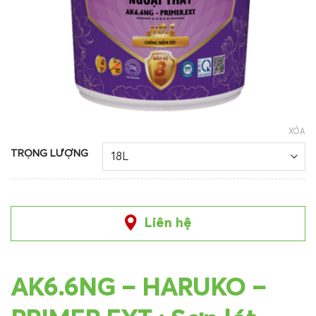
XÓA
TRỌNG LƯỢNG
Liên hệ
AK6.6NG – HARUKO –