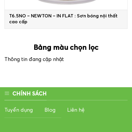
T6.5NO – NEWTON – IN FLAT : Sơn bóng nội thất
cao cấp
Bảng màu chọn lọc
Thông tin đang cập nhật
CHÍNH SÁCH
Tuyển dụng
Blog
Liên hệ