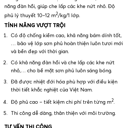
năng đàn hồi, giúp che lấp các khe nứt nhỏ. Độ
2
phủ lý thuyết 10–12 m
/kg/1 lớp.
TÍNH NĂNG VƯỢT TRỘI
Có độ chống kiềm cao, khả năng bám dính tốt,
… bảo vệ lớp sơn phủ hoàn thiện luôn tươi mới
và bền đẹp với thời gian.
Có khả năng đàn hồi và che lấp các khe nứt
nhỏ,… cho bề mặt sơn phủ luôn sáng bóng.
Đã được nhiệt đới hóa phù hợp với điều kiện
thời tiết khắc nghiệt của Việt Nam.
2
Độ phủ cao – tiết kiệm chi phí trên từng m
.
Thi công dễ dàng, thân thiện với môi trường.
TƯ VẤN THI CÔNG