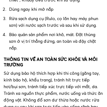
thiết”, Khuấy đều trước khi sử dụng.
Dùng ngay khi mở nắp
Rửa sạch dụng cụ (Rulo, cọ lăn hay máy phun
sơn) với nước sạch trước và sau khi sử dụng.
Bảo quản sản phẩm nơi khô, mát. Đặt thùng
sơn ở vị trí thẳng đứng, an toàn và đậy chặt
nắp.
THÔNG TIN VỀ AN TOÀN SỨC KHỎE VÀ MÔI
TRƯỜNG
Sử dụng bảo hộ thích hợp khi thi công (găng tay,
kính bảo hộ, khẩu trang), tránh hít trực tiếp
hơi/bụi sơn, tránh tiếp xúc trực tiếp với mắt, da.
Tránh xa nguồn thực phẩm, nước uống và thức ăn
động vật. Không đổ sơn dư thừa hoặc nước rửa
dụng cụ sau khi sơn trực tiếp vào cống rãnh hay