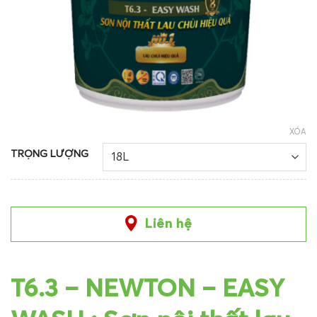
XÓA
TRỌNG LƯỢNG
Liên hệ
T6.3 – NEWTON – EASY