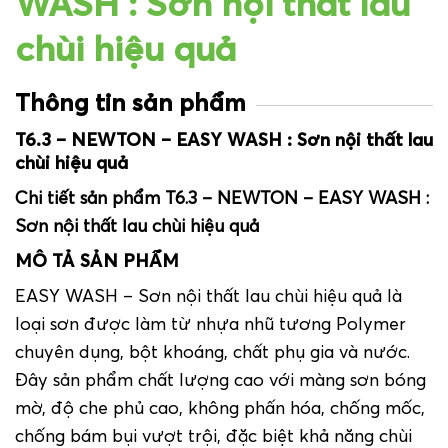
WASH : Sơn nội thất lau
chùi hiệu quả
Thông tin sản phẩm
T6.3 – NEWTON – EASY WASH : Sơn nội thất lau
chùi hiệu quả
Chi tiết sản phẩm T6.3 – NEWTON – EASY WASH :
Sơn nội thất lau chùi hiệu quả
MÔ TẢ SẢN PHẨM
EASY WASH –
Sơn nội thất
lau chùi hiệu quả là
loại sơn được làm từ nhựa nhũ tương Polymer
chuyên dụng, bột khoáng, chất phụ gia và nước.
Đây sản phẩm chất lượng cao với màng sơn bóng
mờ, độ che phủ cao, không phấn hóa, chống mốc,
chống bám bụi vượt trội, đặc biệt khả năng chùi