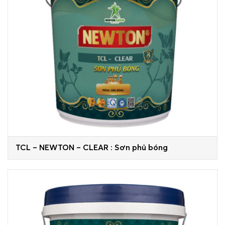
TCL – NEWTON – CLEAR : Sơn phủ bóng