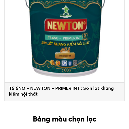
T6.6NO – NEWTON – PRIMER.INT : Sơn lót kháng
kiềm nội thất
Bảng màu chọn lọc