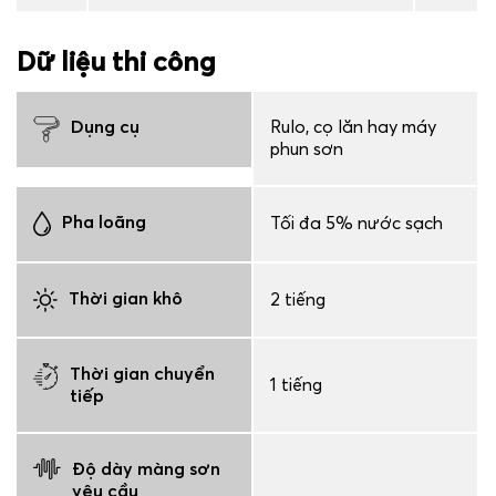
Dữ liệu thi công
Dụng cụ
Rulo, cọ lăn hay máy
phun sơn
Pha loãng
Tối đa 5% nước sạch
Thời gian khô
2 tiếng
Thời gian chuyển
1 tiếng
tiếp
Độ dày màng sơn
yêu cầu