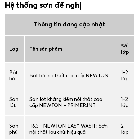
Hệ thống sơn đề nghị
Thông tin đang cập nhật
Số
Loại
Tên sản phẩm
lớp
Bột
1-2
Bột bả nội thất cao cấp NEWTON
bả
lớp
Sơn
Sơn lót kháng kiềm nội thất cao
1-2
lót
cấp NEWTON – PRIMER.INT
lớp
Sơn
T6.3 - NEWTON EASY WASH : Sơn
2
phủ
nội thất lau chùi hiệu quả
lớp