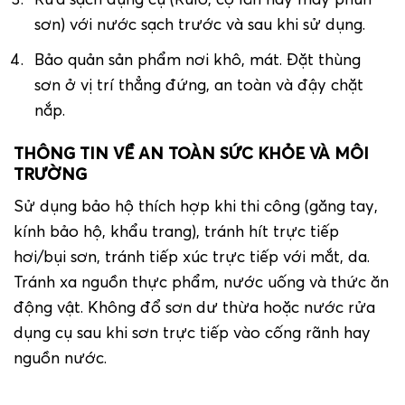
sơn) với nước sạch trước và sau khi sử dụng.
Bảo quản sản phẩm nơi khô, mát. Đặt thùng
sơn ở vị trí thẳng đứng, an toàn và đậy chặt
nắp.
THÔNG TIN VỀ AN TOÀN SỨC KHỎE VÀ MÔI
TRƯỜNG
Sử dụng bảo hộ thích hợp khi thi công (găng tay,
kính bảo hộ, khẩu trang), tránh hít trực tiếp
hơi/bụi sơn, tránh tiếp xúc trực tiếp với mắt, da.
Tránh xa nguồn thực phẩm, nước uống và thức ăn
động vật. Không đổ sơn dư thừa hoặc nước rửa
dụng cụ sau khi sơn trực tiếp vào cống rãnh hay
nguồn nước.