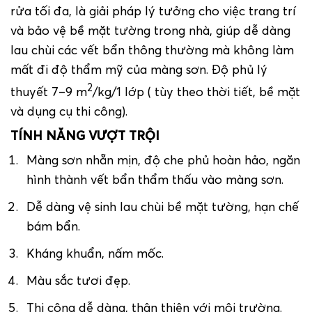
rửa tối đa, là giải pháp lý tưởng cho việc trang trí
và bảo vệ bề mặt tường trong nhà, giúp dễ dàng
lau chùi các vết bẩn thông thường mà không làm
mất đi độ thẩm mỹ của màng sơn. Độ phủ lý
2
thuyết 7–9 m
/kg/1 lớp ( tùy theo thời tiết, bề mặt
và dụng cụ thi công).
TÍNH NĂNG VƯỢT TRỘI
Màng sơn nhẵn mịn, độ che phủ hoàn hảo, ngăn
hình thành vết bẩn thẩm thấu vào màng sơn.
Dễ dàng vệ sinh lau chùi bề mặt tường, hạn chế
bám bẩn.
Kháng khuẩn, nấm mốc.
Màu sắc tươi đẹp.
Thi công dễ dàng, thân thiện với môi trường.