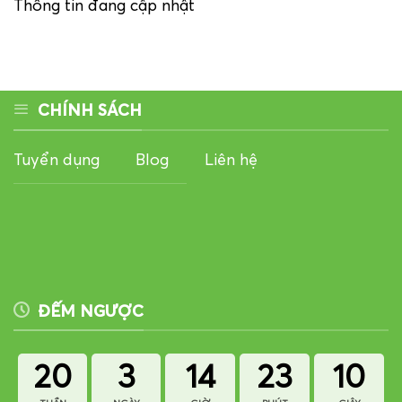
Thông tin đang cập nhật
CHÍNH SÁCH
Tuyển dụng
Blog
Liên hệ
ĐẾM NGƯỢC
20
3
14
23
10