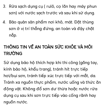
Rửa sạch dụng cụ ( rulô, cọ lăn hay máy phun
sơn) với nước sạch trước và sau khi sử dụng.
Bảo quản sản phẩm nơi khô, mát. Đặt thùng
sơn ở vị trí thẳng đứng, an toàn và đậy chặt
nắp.
THÔNG TIN VỀ AN TOÀN SỨC KHỎE VÀ MÔI
TRƯỜNG
Sử dụng bảo hộ thích hợp khi thi công (găng tay,
kính bảo hộ, khẩu trang), tránh hít trực tiếp
hơi/bụi sơn, tránh tiếp xúc trực tiếp với mắt, da.
Tránh xa nguồn thực phẩm, nước uống và thức ăn
động vật. Không đổ sơn dư thừa hoặc nước rửa
dụng cụ sau khi sơn trực tiếp vào cống rãnh hay
nguồn nước.