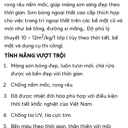
rong rêu nấm mốc, giúp màng sơn sáng đẹp theo
thời gian. Sơn bóng ngoại thất cao cấp thích hợp
cho việc trang trí ngoại thất trên các bề mặt cũ và
mới như bê tông, đường xi măng,.. Độ phủ lý
2
thuyết 10
–
12m
/kg/1 lớp ( tùy theo thời tiết, bề
mặt và dụng cụ thi công).
TÍNH NĂNG VƯỢT TRỘI
Màng sơn bóng đẹp, luôn tươi mới, chà rửa
được và bền đẹp với thời gian.
Chống nấm mốc, rong rêu.
Đã được nhiệt đới hóa phù hợp với điều kiện
thời tiết khắc nghiệt của Việt Nam.
Chống tia UV, tia cực tím.
Bền màu theo thời gian, thân thiện với môi