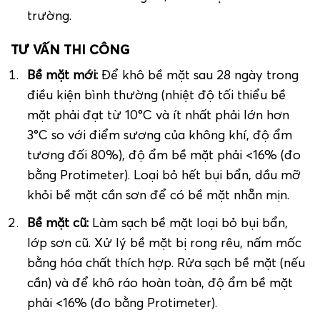
trường.
TƯ VẤN THI CÔNG
Bề mặt mới:
Để khô bề mặt sau 28 ngày trong
điều kiện bình thường (nhiệt độ tối thiểu bề
mặt phải đạt từ 10°C và ít nhất phải lớn hơn
3°C so với điểm sương của không khí, độ ẩm
tương đối 80%), độ ẩm bề mặt phải <16% (đo
bằng Protimeter). Loại bỏ hết bụi bẩn, dầu mỡ
khỏi bề mặt cần sơn để có bề mặt nhẵn mịn.
Bề mặt cũ:
Làm sạch bề mặt loại bỏ bụi bẩn,
lớp sơn cũ. Xử lý bề mặt bị rong rêu, nấm mốc
bằng hóa chất thích hợp. Rửa sạch bề mặt (nếu
cần) và để khô ráo hoàn toàn, độ ẩm bề mặt
phải <16% (đo bằng Protimeter).