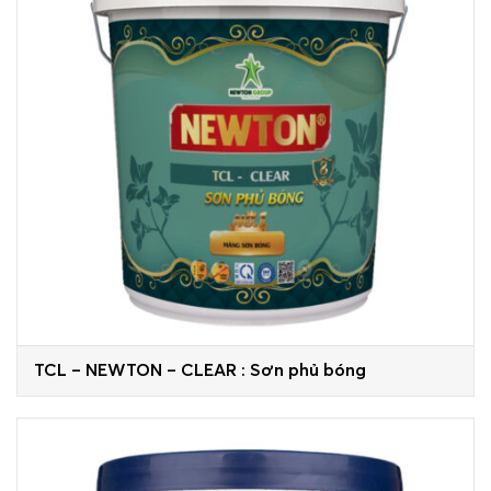
TCL – NEWTON – CLEAR : Sơn phủ bóng