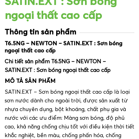
SATIN.EXT : Sơn bóng
ngoại thất cao cấp
Thông tin sản phẩm
T6.5NG – NEWTON – SATIN.EXT : Sơn bóng
ngoại thất cao cấp
Chi tiết sản phẩm T6.5NG – NEWTON –
SATIN.EXT : Sơn bóng ngoại thất cao cấp
MÔ TẢ SẢN PHẨM
SATIN.EXT –
Sơn bóng ngoại thất cao cấp
là loại
sơn nước dành cho ngoài trời, được sản xuất từ
nhựa chuyên dụng, bột khoáng, chất phụ gia và
nước với các ưu điểm: Màng sơn bóng, độ phủ
cao, khả năng chống chịu tốt với điều kiện thời tiết
khắc nghiệt, bền màu, chống phấn hóa, chống