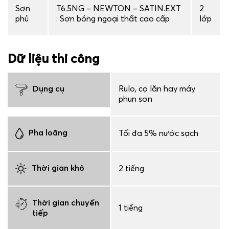
Sơn
T6.5NG – NEWTON – SATIN.EXT
2
phủ
: Sơn bóng ngoại thất cao cấp
lớp
Dữ liệu thi công
Dụng cụ
Rulo, cọ lăn hay máy
phun sơn
Pha loãng
Tối đa 5% nước sạch
Thời gian khô
2 tiếng
Thời gian chuyển
1 tiếng
tiếp