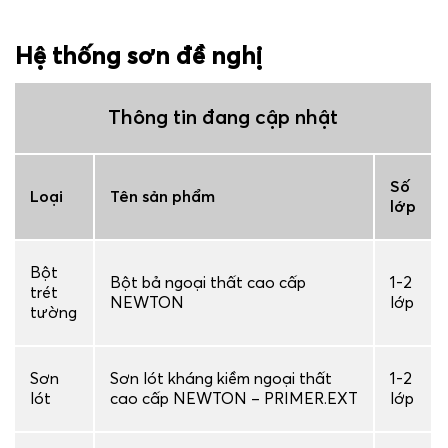
Hệ thống sơn đề nghị
Thông tin đang cập nhật
Số
Loại
Tên sản phẩm
lớp
Bột
Bột bả ngoại thất cao cấp
1-2
trét
NEWTON
lớp
tường
Sơn
Sơn lót kháng kiềm ngoại thất
1-2
lót
cao cấp NEWTON – PRIMER.EXT
lớp