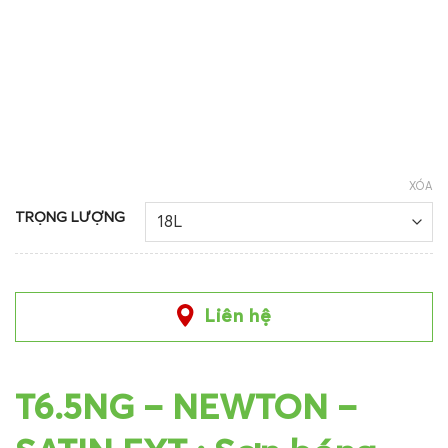
XÓA
TRỌNG LƯỢNG
Liên hệ
T6.5NG – NEWTON –