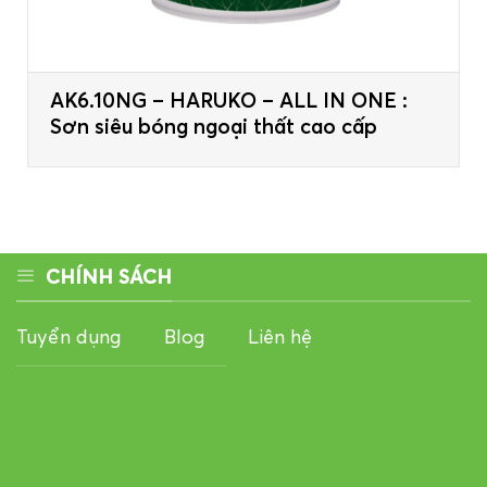
AK6.10NG – HARUKO – ALL IN ONE :
Sơn siêu bóng ngoại thất cao cấp
CHÍNH SÁCH
Tuyển dụng
Blog
Liên hệ