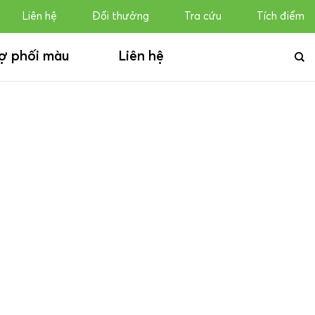
Liên hệ
Đổi thưởng
Tra cứu
Tích điểm
ợ phối màu
Liên hệ