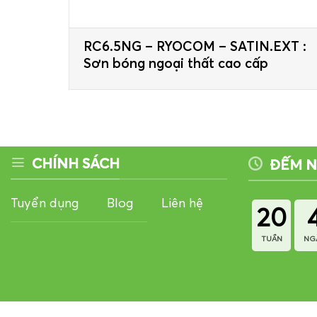
RC6.5NG – RYOCOM – SATIN.EXT :
Sơn bóng ngoại thất cao cấp
CHÍNH SÁCH
ĐẾM 
Tuyển dụng
Blog
Liên hệ
20
TUẦN
NG