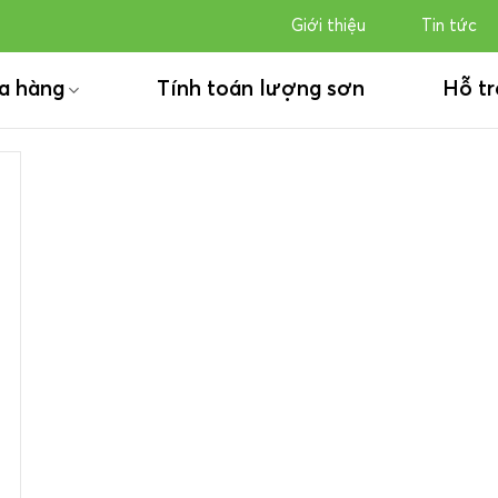
Giới thiệu
Tin tức
a hàng
Tính toán lượng sơn
Hỗ tr