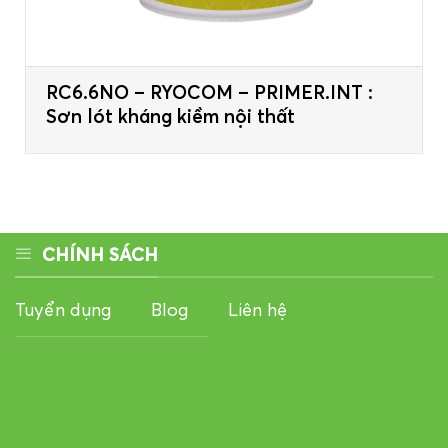
RC6.6NO – RYOCOM – PRIMER.INT :
Sơn lót kháng kiềm nội thất
CHÍNH SÁCH
Tuyển dụng
Blog
Liên hệ