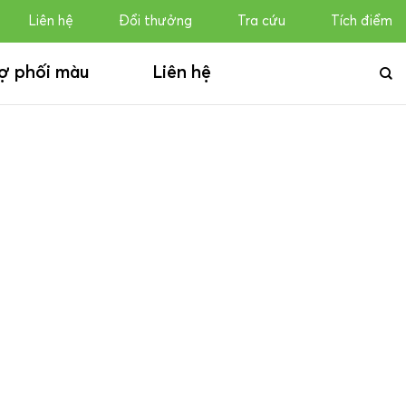
Liên hệ
Đổi thưởng
Tra cứu
Tích điểm
ợ phối màu
Liên hệ