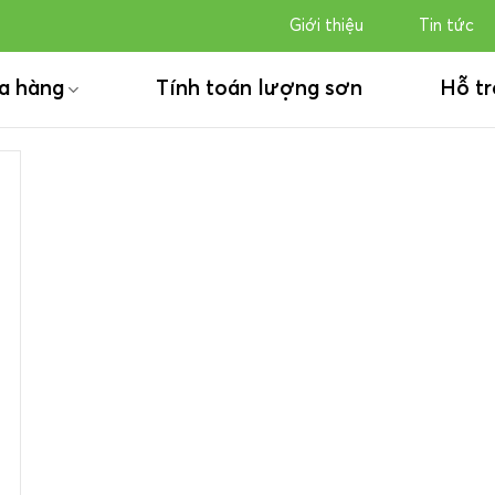
Giới thiệu
Tin tức
a hàng
Tính toán lượng sơn
Hỗ tr