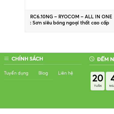
RC6.10NG – RYOCOM – ALL IN ONE
: Sơn siêu bóng ngoại thất cao cấp
CHÍNH SÁCH
ĐẾM 
Tuyển dụng
Blog
Liên hệ
20
TUẦN
NG