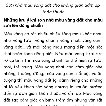
Sơn nhà màu vàng đất cho
kh
ông
gian đầm áp,
thân thuộc
Những lưu ý khi sơn nhà màu vàng đất cho màu
sơn lên đúng chuẩn
Màu vàng có rất nhiều nhiều tông màu khác nhau
như vàng tươi, vàng chanh; vàng nhạt, vàng cam,
vàng đất,…và mỗi tông màu mang đến một sắc
thái hoàn toàn riêng biệt. Nếu màu vàng tươi rực
rỡ cá tính; thì màu vàng chanh lại thể hiện sự tươi
mới, trẻ trung. Màu vàng nhạt cho cảm giác nhẹ
nhàng, thoáng đãng, màu vàng cam nổi bật và ấn
tượng thì màu vàng đất lại dành riêng cho những
ai lỡ yêu thích sắc vàng nhưng lại muốn hướng
đến sự đơn giản; thân thuộc và ấm áp. Màu vàng
đất tạo cảm giác an bình; trầm ấm nhưng vẫn rất