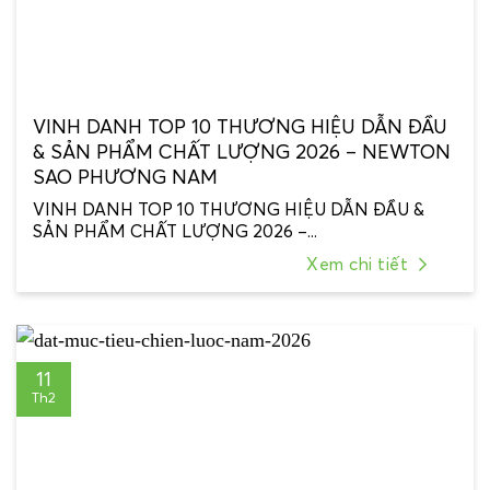
VINH DANH TOP 10 THƯƠNG HIỆU DẪN ĐẦU
& SẢN PHẨM CHẤT LƯỢNG 2026 – NEWTON
SAO PHƯƠNG NAM
VINH DANH TOP 10 THƯƠNG HIỆU DẪN ĐẦU &
SẢN PHẨM CHẤT LƯỢNG 2026 –...
Xem chi tiết
11
Th2