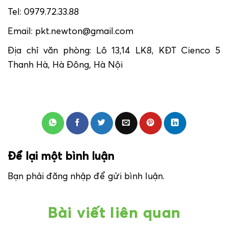
Tel: 0979.72.33.88
Email: pkt.newton@gmail.com
Địa chỉ văn phòng: Lô 13,14 LK8, KĐT Cienco 5
Thanh Hà, Hà Đông, Hà Nội
Để lại một bình luận
Bạn phải
đăng nhập
để gửi bình luận.
Bài viết liên quan