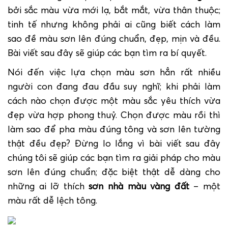
bởi sắc màu vừa mới lạ, bắt mắt, vừa thân thuộc;
tinh tế nhưng không phải ai cũng biết cách làm
sao đề màu sơn lên đúng chuẩn, đẹp, mịn và đều.
Bài viết sau đây sẽ giúp các bạn tìm ra bí quyết.
Nói đến việc lựa chọn màu sơn hẳn rất nhiều
người con đang đau đầu suy nghĩ; khi phải làm
cách nào chọn được một màu sắc yêu thích vừa
đẹp vừa hợp phong thuỷ. Chọn được màu rồi thì
làm sao để pha màu đúng tông và sơn lên tường
thật đều đẹp? Đừng lo lắng vì bài viết sau đây
chúng tôi sẽ giúp các bạn tìm ra giải pháp cho màu
sơn lên đúng chuẩn; đặc biệt thật dễ dàng cho
những ai lỡ thích
sơn nhà màu vàng đất
– một
màu rất dễ lệch tông.