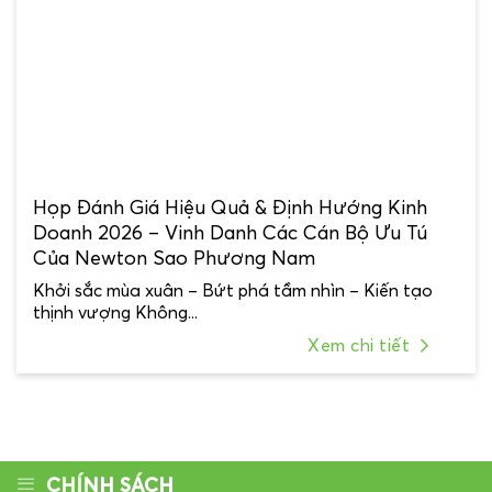
Họp Đánh Giá Hiệu Quả & Định Hướng Kinh
Doanh 2026 – Vinh Danh Các Cán Bộ Ưu Tú
Của Newton Sao Phương Nam
Khởi sắc mùa xuân – Bứt phá tầm nhìn – Kiến tạo
thịnh vượng Không...
Xem chi tiết
CHÍNH SÁCH