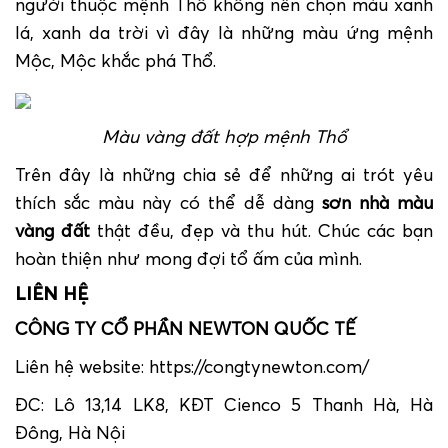
người thuộc mệnh Thổ không nên chọn màu xanh
lá, xanh da trời vì đây là những màu ứng mệnh
Mộc, Mộc khắc phá Thổ.
Màu vàng đất hợp mệnh Thổ
Trên đây là những chia sẻ để những ai trót yêu
thích sắc màu này có thể dễ dàng
sơn nhà màu
vàng đất
thật đều, đẹp và thu hút. Chúc các bạn
hoàn thiện như mong đợi tổ ấm của mình.
LIÊN HỆ
CÔNG TY CỔ PHẦN NEWTON QUỐC TẾ
Liên hệ website:
https://congtynewton.com/
ĐC: Lô 13,14 LK8, KĐT Cienco 5 Thanh Hà, Hà
Đông, Hà Nội