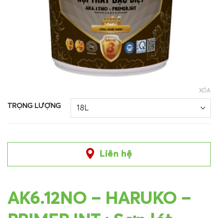
XÓA
TRỌNG LƯỢNG
Liên hệ
AK6.12NO – HARUKO –