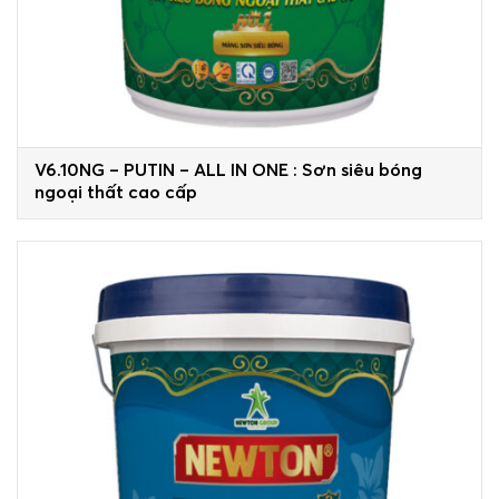
V6.10NG – PUTIN – ALL IN ONE : Sơn siêu bóng
ngoại thất cao cấp