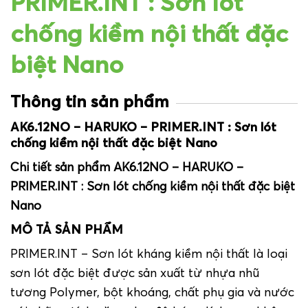
PRIMER.INT : Sơn lót
chống kiềm nội thất đặc
biệt Nano
Thông tin sản phẩm
AK6.12NO – HARUKO – PRIMER.INT : Sơn lót
chống kiềm nội thất đặc biệt Nano
Chi tiết sản phẩm AK6.12NO – HARUKO –
PRIMER.INT : Sơn lót chống kiềm nội thất đặc biệt
Nano
MÔ TẢ SẢN PHẨM
PRIMER.INT –
Sơn lót kháng kiềm nội thất
là loại
sơn lót đặc biệt được sản xuất từ nhựa nhũ
tương Polymer, bột khoáng, chất phụ gia và nước