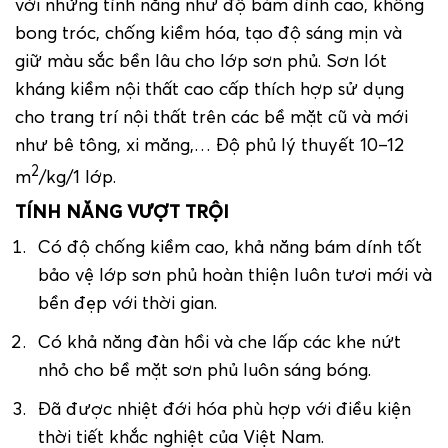
với những tính năng như độ bám dính cao, không
bong tróc, chống kiềm hóa, tạo độ sáng mịn và
giữ màu sắc bền lâu cho lớp sơn phủ. Sơn lót
kháng kiềm nội thất cao cấp thích hợp sử dụng
cho trang trí nội thất trên các bề mặt cũ và mới
như bê tông, xi măng,… Độ phủ lý thuyết 10–12
2
m
/kg/1 lớp.
TÍNH NĂNG VƯỢT TRỘI
Có độ chống kiềm cao, khả năng bám dính tốt
bảo vệ lớp sơn phủ hoàn thiện luôn tươi mới và
bền đẹp với thời gian.
Có khả năng đàn hồi và che lấp các khe nứt
nhỏ cho bề mặt sơn phủ luôn sáng bóng.
Đã được nhiệt đới hóa phù hợp với điều kiện
thời tiết khắc nghiệt của Việt Nam.