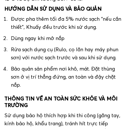
HƯỚNG DẪN SỬ DỤNG VÀ BẢO QUẢN
Được pha thêm tối đa 5% nước sạch “nếu cần
thiết”, Khuấy đều trước khi sử dụng.
Dùng ngay khi mở nắp
Rửa sạch dụng cụ (Rulo, cọ lăn hay máy phun
sơn) với nước sạch trước và sau khi sử dụng.
Bảo quản sản phẩm nơi khô, mát. Đặt thùng
sơn ở vị trí thẳng đứng, an toàn và đậy chặt
nắp.
THÔNG TIN VỀ AN TOÀN SỨC KHỎE VÀ MÔI
TRƯỜNG
Sử dụng bảo hộ thích hợp khi thi công (găng tay,
kính bảo hộ, khẩu trang), tránh hít trực tiếp