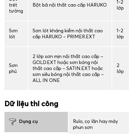
1-2
trét
Bột bả nội thất cao cấp HARUKO
lớp
tường
Sơn
Sơn lót kháng kiềm nội thất cao
1-2
lót
cấp HARUKO – PRIMER.EXT
lớp
2 lớp sơn mịn nội thất cao cấp –
GOLD.EXT hoặc sơn bóng nội
Sơn
2
thất cao cấp – SATIN.EXT hoặc
phủ
lớp
sơn siêu bóng nội thất cao cấp –
ALL IN ONE
Dữ liệu thi công
Dụng cụ
Rulo, cọ lăn hay máy
phun sơn