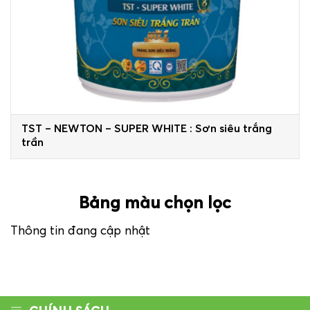
TST – NEWTON – SUPER WHITE : Sơn siêu trắng
trần
Bảng màu chọn lọc
Thông tin đang cập nhật