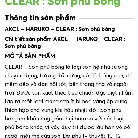
CLEAR : Sơn phủ bóng
Thông tin sản phẩm
AKCL – HARUKO – CLEAR : Sơn phủ bóng
Chi tiết sản phẩm AKCL – HARUKO – CLEAR :
Sơn phủ bóng
MÔ TẢ SẢN PHẨM
CLEAR –
Sơn phủ bóng
là loại sơn hệ nhũ tương
chuyên dụng, tương đối cứng, có độ bóng cao, độ
mềm dẻo và đàn hồi tốt, bền trong nhà và ngoài
trời. Được sản xuất theo tiêu chuẩn đặc biệt nhằm
tạo ra một loại màng sơn ít bị hóa vàng áp dụng
thích hợp cho vùng khí hậu nhiệt đới. Sơn phủ
bóng có khả năng giảm bụi bám so với các loại
phủ bóng khác, vì vậy duy trì được lâu hơn vẻ bề
ngoài mới mẻ của sơn. Độ phủ lý thuyết 10–12