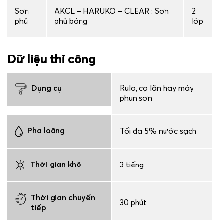
Sơn
AKCL – HARUKO – CLEAR : Sơn
2
phủ
phủ bóng
lớp
Dữ liệu thi công
Dụng cụ
Rulo, cọ lăn hay máy
phun sơn
Pha loãng
Tối đa 5% nước sạch
Thời gian khô
3 tiếng
Thời gian chuyển
30 phút
tiếp