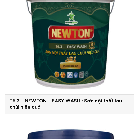
T6.3 – NEWTON – EASY WASH : Sơn nội thất lau
chùi hiệu quả