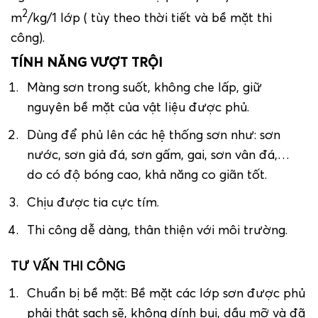
2
m
/kg/1 lớp ( tùy theo thời tiết và bề mặt thi
công).
TÍNH NĂNG VƯỢT TRỘI
Màng sơn trong suốt, không che lấp, giữ
nguyên bề mặt của vật liệu được phủ.
Dùng để phủ lên các hệ thống sơn như: sơn
nước, sơn giả đá, sơn gấm, gai, sơn vân đá,…
do có độ bóng cao, khả năng co giãn tốt.
Chịu được tia cực tím.
Thi công dễ dàng, thân thiện với môi trường.
TƯ VẤN THI CÔNG
Chuẩn bị bề mặt: Bề mặt các lớp sơn được phủ
phải thật sạch sẽ, không dính bụi, dầu mỡ và đã