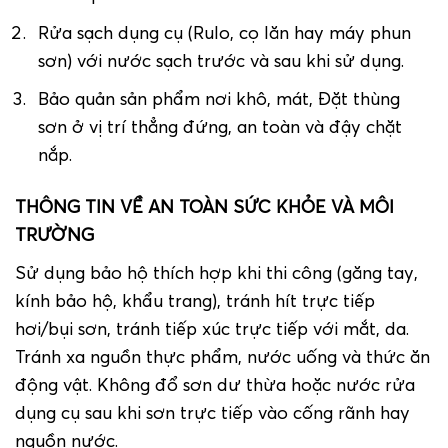
Rửa sạch dụng cụ (Rulo, cọ lăn hay máy phun
sơn) với nước sạch trước và sau khi sử dụng.
Bảo quản sản phẩm nơi khô, mát, Đặt thùng
sơn ở vị trí thẳng đứng, an toàn và đậy chặt
nắp.
THÔNG TIN VỀ AN TOÀN SỨC KHỎE VÀ MÔI
TRƯỜNG
Sử dụng bảo hộ thích hợp khi thi công (găng tay,
kính bảo hộ, khẩu trang), tránh hít trực tiếp
hơi/bụi sơn, tránh tiếp xúc trực tiếp với mắt, da.
Tránh xa nguồn thực phẩm, nước uống và thức ăn
động vật. Không đổ sơn dư thừa hoặc nước rửa
dụng cụ sau khi sơn trực tiếp vào cống rãnh hay
nguồn nước.