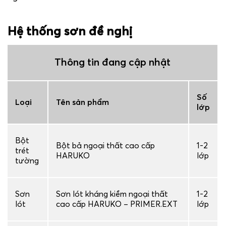
Hệ thống sơn đề nghị
Thông tin đang cập nhật
Số
Loại
Tên sản phẩm
lớp
Bột
Bột bả ngoại thất cao cấp
1-2
trét
HARUKO
lớp
tường
Sơn
Sơn lót kháng kiềm ngoại thất
1-2
lót
cao cấp HARUKO – PRIMER.EXT
lớp