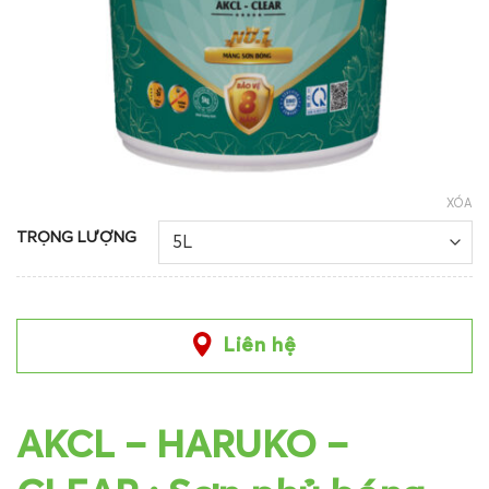
XÓA
TRỌNG LƯỢNG
Liên hệ
AKCL – HARUKO –