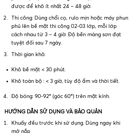
được để khô ít nhất 24 – 48 giờ.
Thi công: Dùng chổi cọ, rulo mịn hoặc máy phun
phủ lên bề mặt thi công 02-03 lớp, mỗi lớp
cách nhau từ 3 – 4 giờ. Độ bền màng sơn đạt
tuyệt đối sau 7 ngày.
Thời gian khô:
Khô bề mặt < 30 phút.
Khô toàn bộ : < 3 giờ, tùy độ ẩm và thời tiết.
Độ bóng: 90-92° (góc 60°) trên mặt kính.
HƯỚNG DẪN SỬ DỤNG VÀ BẢO QUẢN
Khuấy đều trước khi sử dụng. Dùng ngay khi
mở nắp