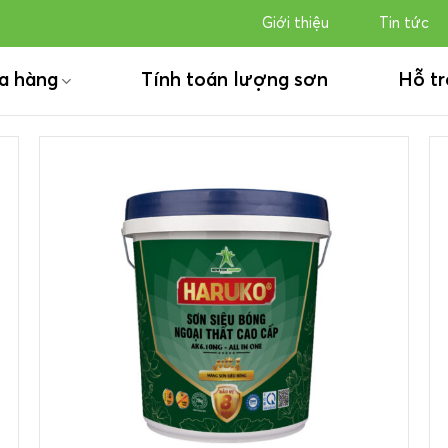
Giới thiệu
Tin tức
a hàng
Tính toán lượng sơn
Hỗ tr