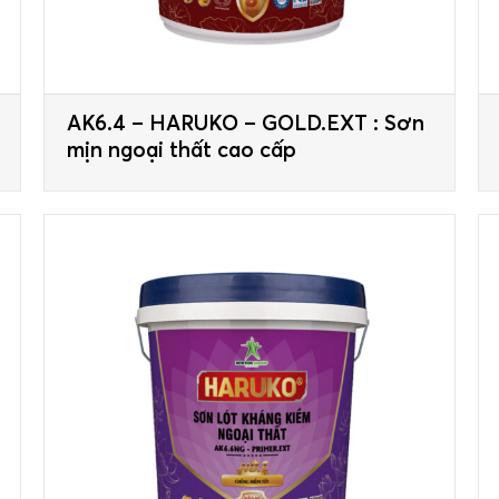
AK6.4 – HARUKO – GOLD.EXT : Sơn
mịn ngoại thất cao cấp