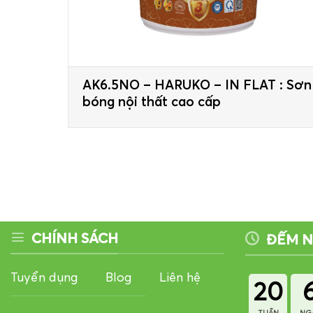
AK6.5NO – HARUKO – IN FLAT : Sơn
bóng nội thất cao cấp
CHÍNH SÁCH
ĐẾM 
Tuyển dụng
Blog
Liên hệ
20