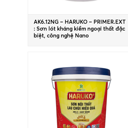
AK6.12NG – HARUKO – PRIMER.EXT
: Sơn lót kháng kiềm ngoại thất đặc
biệt, công nghệ Nano