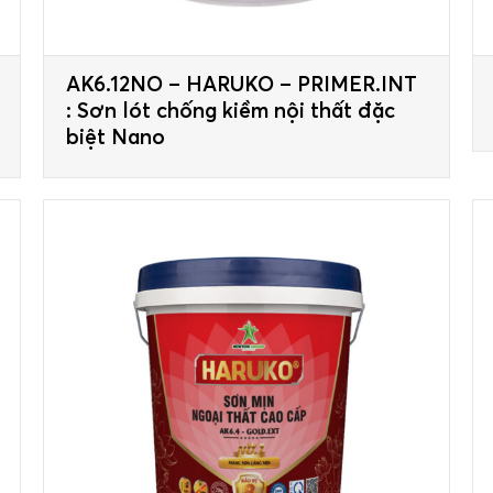
AK6.12NO – HARUKO – PRIMER.INT
: Sơn lót chống kiềm nội thất đặc
biệt Nano