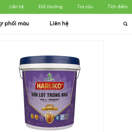
Liên hệ
Đổi thưởng
Tra cứu
Tích điểm
ợ phối màu
Liên hệ