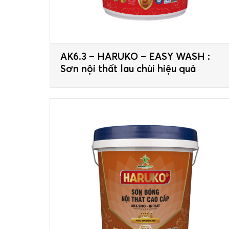
AK6.3 – HARUKO – EASY WASH :
Sơn nội thất lau chùi hiệu quả